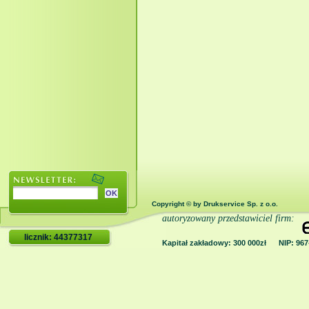
Copyright © by Drukservice Sp. z o.o.
autoryzowany przedstawiciel firm:
licznik: 44377317
Kapitał zakładowy: 300 000zł NIP: 9