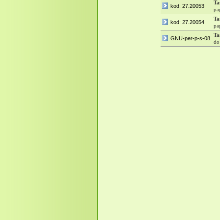
Ta
kod: 27.20053
pa
Ta
kod: 27.20054
pa
Ta
GNU-per-p-s-08
do