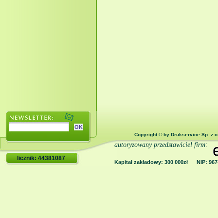
Copyright © by Drukservice Sp. z o
autoryzowany przedstawiciel firm:
licznik: 44381087
Kapitał zakładowy: 300 000zł NIP: 9