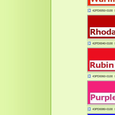
42PD0050-0100
42PD0040-0100
43PD0060-0100
43PD0080-0100