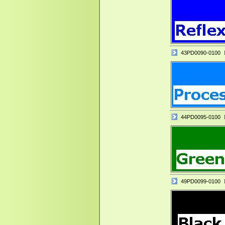
43PD0090-0100
44PD0095-0100
49PD0099-0100