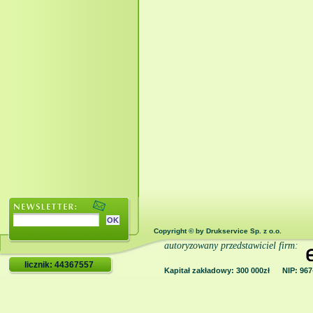
Copyright © by Drukservice Sp. z o.o.
autoryzowany przedstawiciel firm:
licznik: 44367557
Kapitał zakładowy: 300 000zł NIP: 9