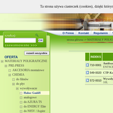
Ta strona używa ciasteczek (cookies), dzięki który
O Firmie
Kontakt
Regulamin
strona główna
->
MATERIAŁY POLIG
OFERTA
INDEKS
MATERIAŁY POLIGRAFICZNE
Antifo
710-0001
PRE-PRESS
ENTSCH
AKCESORIA montażowe
549-0020
CTP-K
CHEMIA
Wywoły
do filmów
572-0010
10L
do płyt
wywoływacze
Huber GmbH
analogowe
do AZURA TS
do ENERGY Elite
do N95V / Aspire